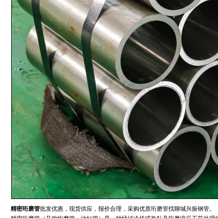
精密珩磨管
批发优惠，现货供应，报价合理，采购优质珩磨管找聊城兴振钢管。