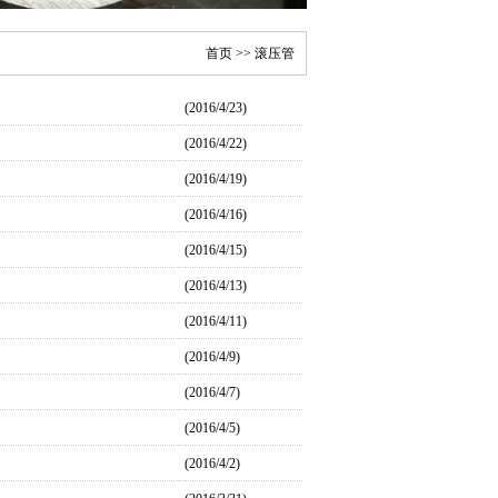
首页
>> 滚压管
(2016/4/23)
(2016/4/22)
(2016/4/19)
(2016/4/16)
(2016/4/15)
(2016/4/13)
(2016/4/11)
(2016/4/9)
(2016/4/7)
(2016/4/5)
(2016/4/2)