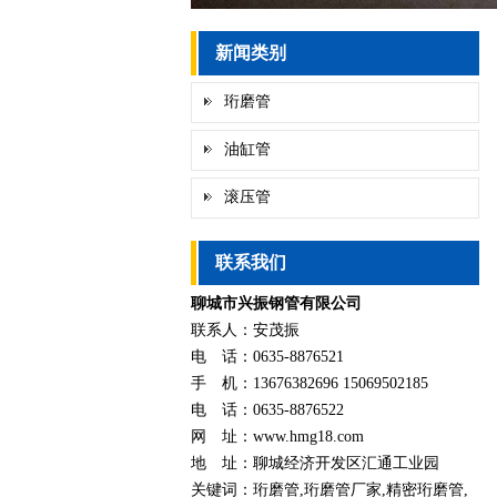
新闻类别
珩磨管
油缸管
滚压管
联系我们
聊城市兴振钢管有限公司
联系人：安茂振
电 话：0635-8876521
手 机：13676382696 15069502185
电 话：0635-8876522
网 址：
www.hmg18.com
地 址：聊城经济开发区汇通工业园
关键词：珩磨管,珩磨管厂家,精密珩磨管,