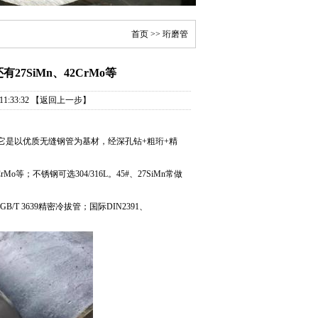
首页
>> 珩磨管
7SiMn、42CrMo等
1:33:32
【返回上一步】
），它是以优质无缝钢管为基材，经深孔钻+粗珩+精
o等；不锈钢可选304/316L。45#、27SiMn常做
T 3639精密冷拔管；国际DIN2391、