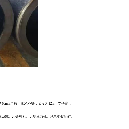
厚从10mm至数十毫米不等，长度6–12m，支持定尺
压系统、冶金轧机、大型压力机、风电变桨油缸、