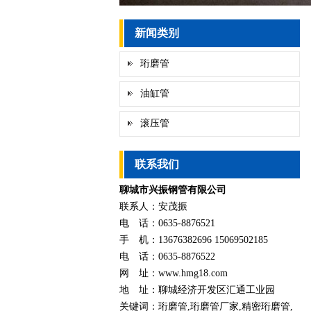
新闻类别
珩磨管
油缸管
滚压管
联系我们
聊城市兴振钢管有限公司
联系人：安茂振
电 话：0635-8876521
手 机：13676382696 15069502185
电 话：0635-8876522
网 址：
www.hmg18.com
地 址：聊城经济开发区汇通工业园
关键词：珩磨管,珩磨管厂家,精密珩磨管,