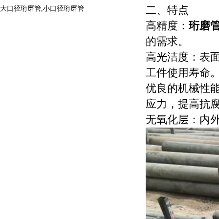
二、特点
大口径珩磨管,小口径珩磨管
高精度：
珩磨
的需求。
高光洁度：表
工件使用寿命
优良的机械性
应力，提高抗
无氧化层：内