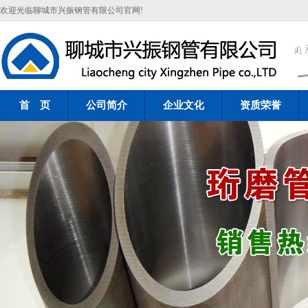
欢迎光临聊城市兴振钢管有限公司官网!
首 页
公司简介
企业文化
资质荣誉