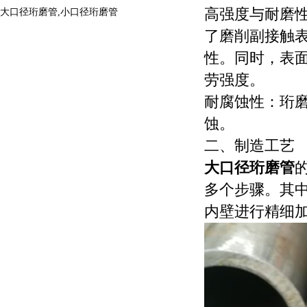
高强度与耐磨
大口径珩磨管,小口径珩磨管
了磨削副接触
性。同时，表
劳强度。
耐腐蚀性：珩
蚀。
二、制造工艺
大口径珩磨管
多个步骤。其
内壁进行精细